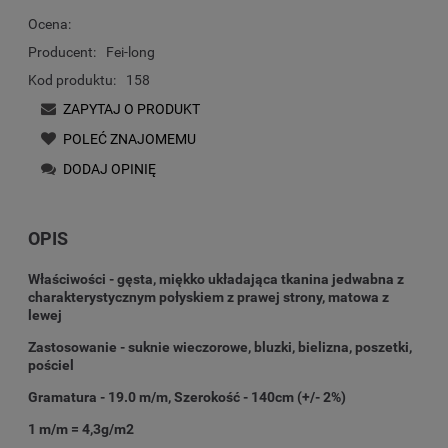
Ocena:
Producent:
Fei-long
Kod produktu:
158
ZAPYTAJ O PRODUKT
POLEĆ ZNAJOMEMU
DODAJ OPINIĘ
OPIS
Właściwości - gęsta, miękko układająca tkanina jedwabna z
charakterystycznym połyskiem z prawej strony, matowa z
lewej
Zastosowanie - suknie wieczorowe, bluzki, bielizna, poszetki,
pościel
Gramatura - 19.0 m/m, Szerokość - 140cm (+/- 2%)
1 m/m = 4,3g/m2