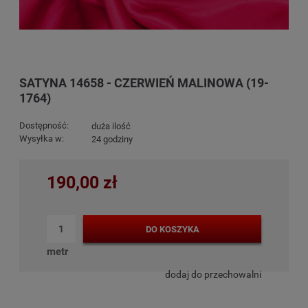
SATYNA 14658 - CZERWIEŃ MALINOWA (19-
1764)
Dostępność:
duża ilość
Wysyłka w:
24 godziny
190,00 zł
DO KOSZYKA
metr
dodaj do przechowalni