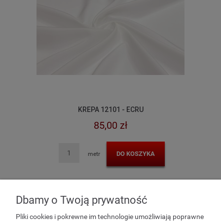
KREPA 12101 - ECRU
85,00 zł
DO KOSZYKA
metr
Dbamy o Twoją prywatność
POMOC
Pliki cookies i pokrewne im technologie umożliwiają poprawne