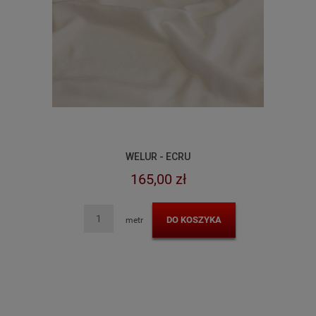
WELUR - ECRU
165,00 zł
DO KOSZYKA
metr