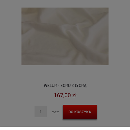
WELUR - ECRU Z LYCRĄ
167,00 zł
DO KOSZYKA
metr