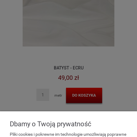
BATYST - ECRU
49,00 zł
DO KOSZYKA
metr
Dbamy o Twoją prywatność
POMOC
Pliki cookies i pokrewne im technologie umożliwiają poprawne