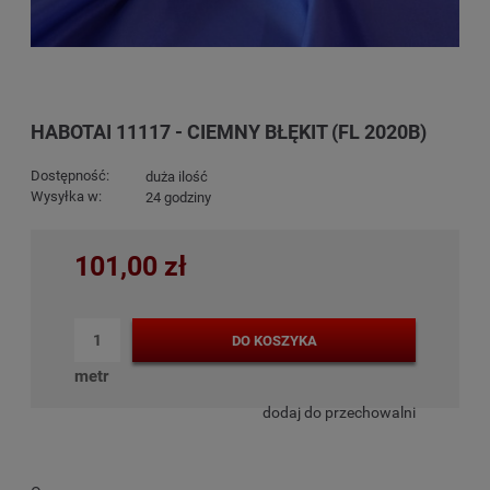
HABOTAI 11117 - CIEMNY BŁĘKIT (FL 2020B)
Dostępność:
duża ilość
Wysyłka w:
24 godziny
101,00 zł
DO KOSZYKA
metr
dodaj do przechowalni