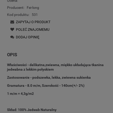
Ocena:
Producent:
Fei-long
Kod produktu:
531
ZAPYTAJ O PRODUKT
POLEĆ ZNAJOMEMU
DODAJ OPINIĘ
OPIS
Właściwości - delikatna,zwiewna, miękko układająca tkanina
jedwabna z lekkim połyskiem
Zastosowanie - podszewka, lekka, zwiewna sukienka
Gramatura - 8.0 m/m, Szerokość - 140cm(+/- 2%)
1 m/m = 4,3g/m2
Skład: 100% Jedwab Naturalny