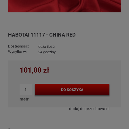
HABOTAI 11117 - CHINA RED
Dostępność:
duża ilość
Wysyłka w:
24 godziny
101,00 zł
DO KOSZYKA
metr
dodaj do przechowalni