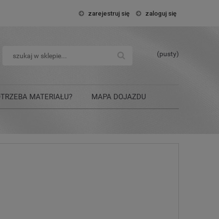
zarejestruj się
zaloguj się
(pusty)
OTRZEBA MATERIAŁU?
MAPA DOJAZDU