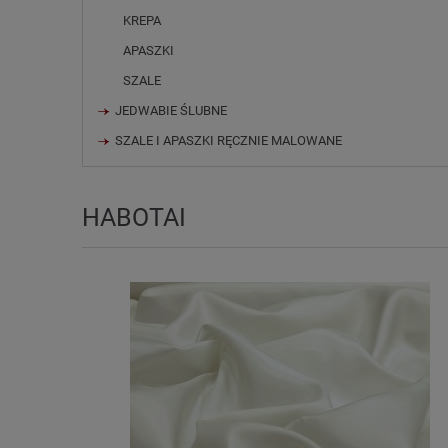
KREPA
APASZKI
SZALE
JEDWABIE ŚLUBNE
SZALE I APASZKI RĘCZNIE MALOWANE
HABOTAI