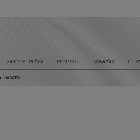
ZWROTY I PRÓBKI
PROMOCJE
NOWOŚCI
ILE P
HABOTAI