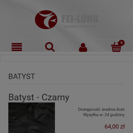
BATYST
Batyst - Czarny
Dostępność:
średnia ilość
Wysyłka w:
24 godziny
64,00 zł