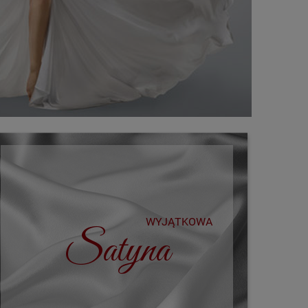
WYJĄTKOWA
Satyna