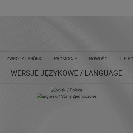
ZWROTY I PRÓBKI
PROMOCJE
NOWOŚCI
ILE P
WERSJE JĘZYKOWE / LANGUAGE