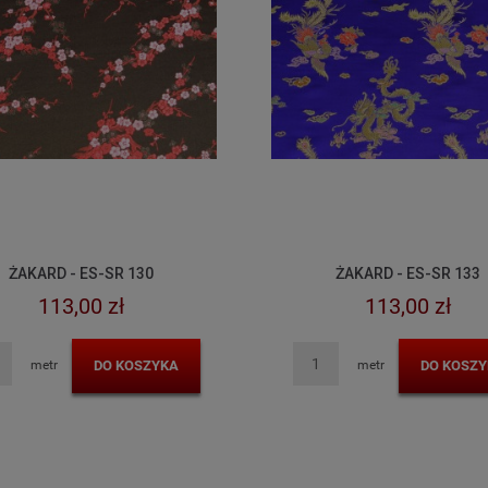
ŻAKARD - ES-SR 130
ŻAKARD - ES-SR 133
113,00 zł
113,00 zł
DO KOSZYKA
DO KOSZY
metr
metr