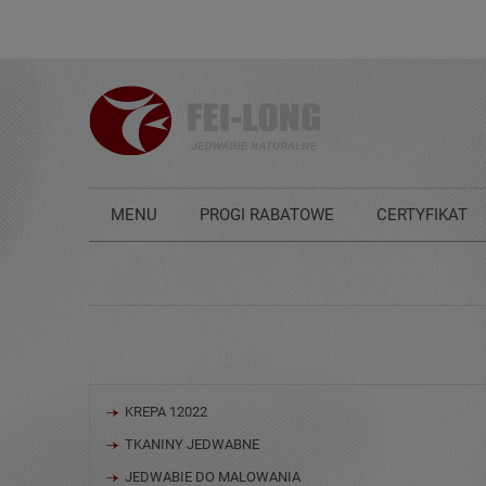
MENU
PROGI RABATOWE
CERTYFIKAT
KONTAKT
JAK DBAĆ O JEDWAB?
KREPA 12022
TKANINY JEDWABNE
JEDWABIE DO MALOWANIA