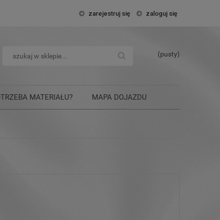
zarejestruj się
zaloguj się
(pusty)
OTRZEBA MATERIAŁU?
MAPA DOJAZDU