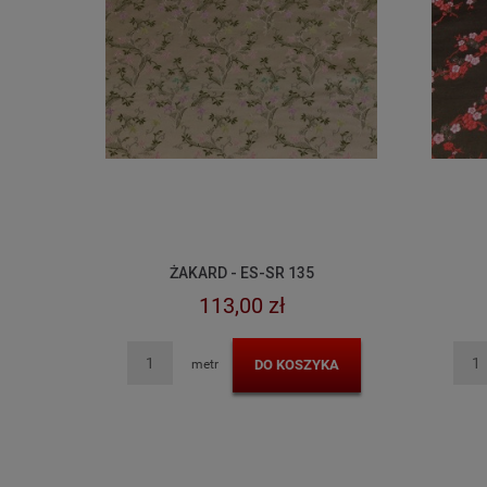
ŻAKARD - ES-SR 135
113,00 zł
DO KOSZYKA
metr