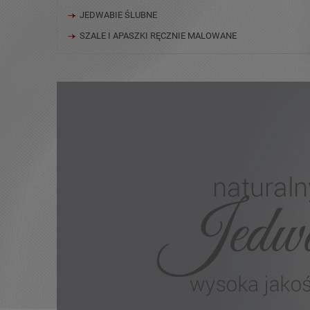
JEDWABIE ŚLUBNE
SZALE I APASZKI RĘCZNIE MALOWANE