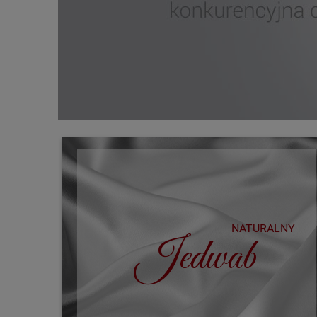
NATURALNY
Jedwab