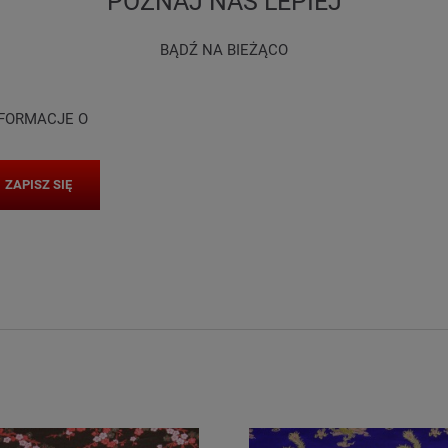
POZNAJ NAS LEPIEJ
BĄDŹ NA BIEŻĄCO
NFORMACJE O
ZAPISZ SIĘ