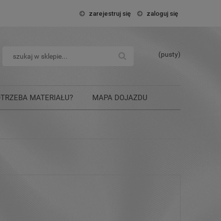
zarejestruj się
zaloguj się
(pusty)
OTRZEBA MATERIAŁU?
MAPA DOJAZDU