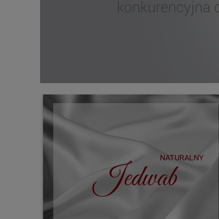
NATURALNY
Jedwab