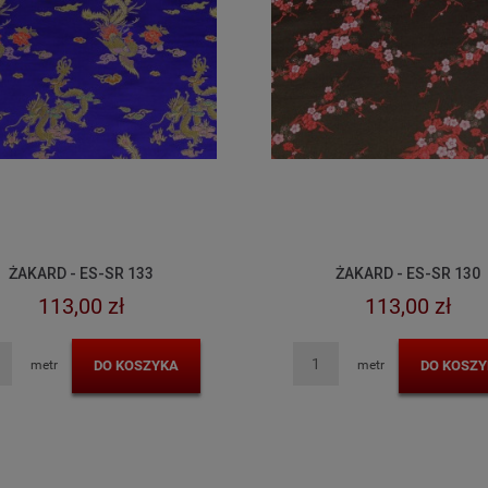
ŻAKARD - ES-SR 133
ŻAKARD - ES-SR 130
113,00 zł
113,00 zł
DO KOSZYKA
DO KOSZY
metr
metr