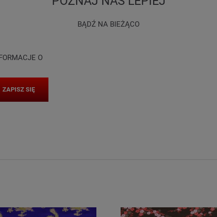
POZNAJ NAS LEPIEJ
BĄDŹ NA BIEŻĄCO
NFORMACJE O
ZAPISZ SIĘ