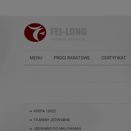
MENU
PROGI RABATOWE
CERTYFIKAT
KONTAKT
JAK DBAĆ O JEDWAB?
KREPA 12022
TKANINY JEDWABNE
JEDWABIE DO MALOWANIA