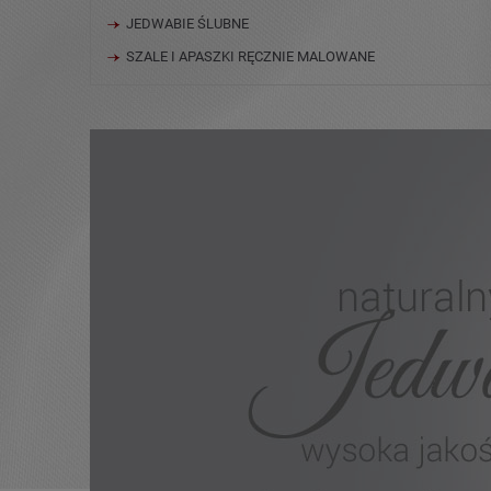
JEDWABIE ŚLUBNE
SZALE I APASZKI RĘCZNIE MALOWANE