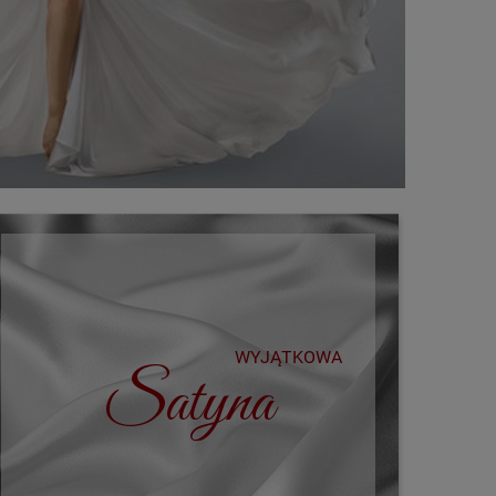
WYJĄTKOWA
Satyna