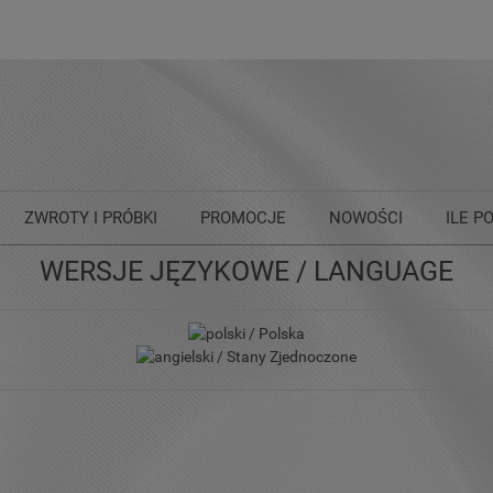
ZWROTY I PRÓBKI
PROMOCJE
NOWOŚCI
ILE P
WERSJE JĘZYKOWE / LANGUAGE